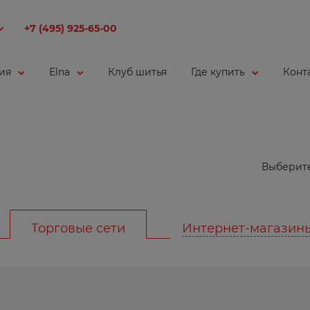
+7 (495) 925-65-00
ия
Elna
Клуб шитья
Где купить
Конт
Выберите
Торговые сети
Интернет-магазин