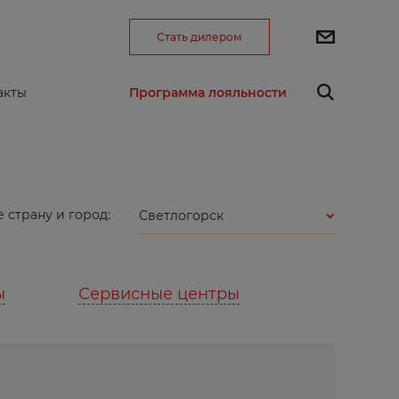
Стать дилером
Программа лояльности
акты
 страну и город:
Светлогорск
ы
Сервисные центры