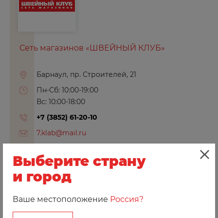
Сеть магазинов «ШВЕЙНЫЙ КЛУБ»
Барнаул, пр. Строителей, 21
Пн-Сб: 10:00-19:00
Вс: 10:00-18:00
+7 (3852) 61-20-10
7.klab@mail.ru
sew-club.ru
Выберите страну
и город
Ваше местоположение
Россия?