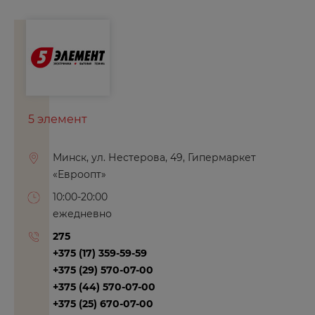
Е
Евпатория
Екатеринбург
Ершов
5 элемент
Ж
Минск, ул. Нестерова, 49, Гипермаркет
Железногорск
«Евроопт»
Жирновск
10:00-20:00
ежедневно
275
З
+375 (17) 359-59-59
Заозерный
+375 (29) 570-07-00
+375 (44) 570-07-00
Зеленогорск
+375 (25) 670-07-00