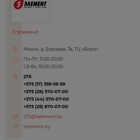
Волжск
Волжский
Вологда
5 элемент
Воронеж
Воткинск
Минск, д. Боровая, 7а, ТЦ «Боро»
Пн-Пт: 11:00-20:00
Г
Сб-Вс: 10:00-20:00
275
Глазов
+375 (17) 359-59-59
+375 (29) 570-07-00
Д
+375 (44) 570-07-00
+375 (25) 670-07-00
Дербент
275@5element.by
Дзержинск
5element.by
Дубовка