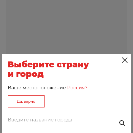
Выберите страну
и город
Ваше местоположение
Россия?
Да, верно
5 элемент