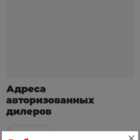
Адреса
авторизованных
дилеров