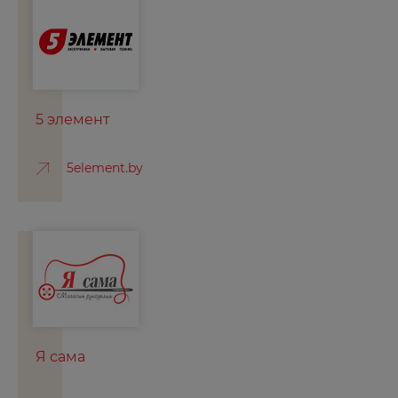
5 элемент
5element.by
Я сама