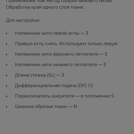
Применение: Как метод сборки нижнего белья.
Обработка края одного слоя ткани.
Для настройки:
Натяжение нити левой иглы — 3
Правую иглу снять. Используем только левую
Натяжение нити верхнего петлителя — 3
Натяжение нити нижнего петлителя — 3
Длина стежка (SL) — 3
Дифференциальная подача (DF) 1.0
Переключатель ширителя — в положение S
Ширина обрезки ткани — N