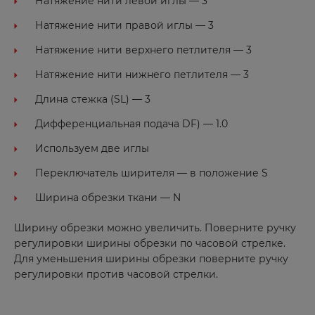
Натяжение нити левой иглы — 3
Натяжение нити правой иглы — 3
Натяжение нити верхнего петлителя — 3
Натяжение нити нижнего петлителя — 3
Длина стежка (SL) — 3
Дифференциальная подача DF) — 1.0
Используем две иглы
Переключатель ширителя — в положение S
Ширина обрезки ткани — N ⠀
Ширину обрезки можно увеличить. Поверните ручку
регулировки ширины обрезки по часовой стрелке.
Для уменьшения ширины обрезки поверните ручку
регулировки против часовой стрелки.