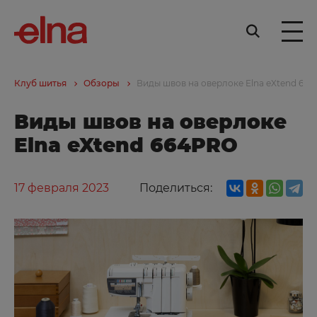
Клуб шитья
Обзоры
Виды швов на оверлоке Elna eXtend 66
Виды швов на оверлоке
Elna eXtend 664PRO
17 февраля 2023
Поделиться: