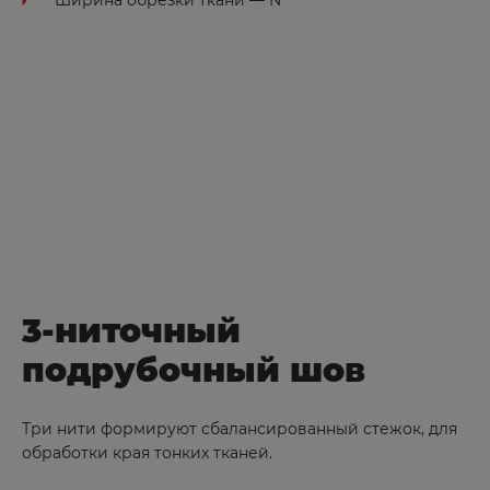
Ширина обрезки ткани — N
3-ниточный
подрубочный шов
Три нити формируют сбалансированный стежок, для
обработки края тонких тканей.