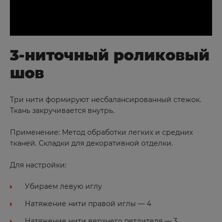
3-ниточный роликовый
шов
Три нити формируют несбалансированный стежок.
Ткань закручивается внутрь.
Применение: Метод обработки легких и средних
тканей. Складки для декоративной отделки.
Для настройки:
Убираем левую иглу
Натяжение нити правой иглы — 4
Натяжение нити верхнего петлителя — 3