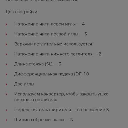
Для настройки:
Натяжение нити левой иглы — 4
Натяжение нити правой иглы — 3
Верхний петлитель не используется
Натяжение нити нижнего петлителя — 2
Длина стежка (SL) — 3
Дифференциальная подача (DF) 1.0
Две иглы
Используем конвертер, чтобы закрыть ушко
верхнего петлителя
Переключатель ширителя — в положение S
Ширина обрезки ткани — N