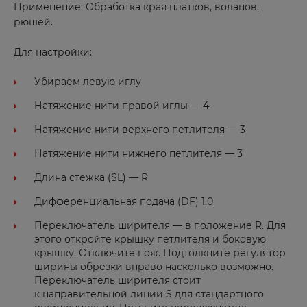
Применение: Обработка края платков, воланов,
рюшей.
Для настройки:
Убираем левую иглу
Натяжение нити правой иглы — 4
Натяжение нити верхнего петлителя — 3
Натяжение нити нижнего петлителя — 3
Длина стежка (SL) — R
Дифференциальная подача (DF) 1.0
Переключатель ширителя — в положение R. Для
этого откройте крышку петлителя и боковую
крышку. Отключите нож. Подтолкните регулятор
ширины обрезки вправо насколько возможно.
Переключатель ширителя стоит
к направительной линии S для стандартного