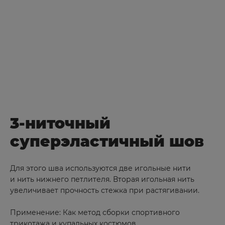
3-ниточный
суперэластичный шов
Для этого шва используются две игольные нити
и нить нижнего петлителя. Вторая игольная нить
увеличивает прочность стежка при растягивании.
Применение: Как метод сборки спортивного
трикотажа и купальных костюмов.