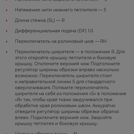
Натяжение нити нижнего петлителя — 3
Длина стежка (SL) — R
Дифференциальная подача (DF) 1.0
Переключатель на роликовый шов — RH
Переключатель ширителя — в положение R. Для
этого откройте крышку петлителя и боковую
крышку. Отключите верхний нож Подтолкните
регулятор ширины обрезки вправо насколько
возможно. Переключатель ширителя стоит
к направительной линии S для стандартного
оверлочивания. Потяните переключатель
ширителя на себя из положения «S» в положение
«R» так, чтобы край ткани закручивался при
обработке края роликовым швом. Аккуратно
отведите регулятор ширины обрезки обратно
влево. Подключите верхний нож. Закройте
крышку петлитея и боковую крышку.