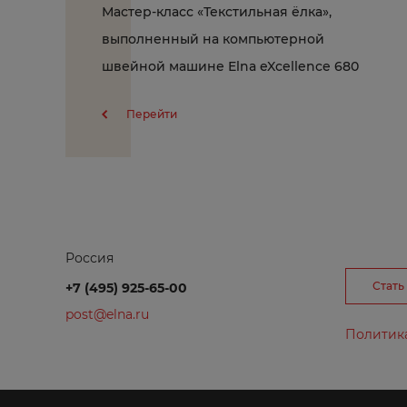
Мастер-класс «Текстильная ёлка»,
выполненный на компьютерной
Г
швейной машине Elna eXcellence 680
Перейти
Глазов
Ж
Россия
Железног
Стать
+7 (495) 925-65-00
Жирновск
post@elna.ru
Политик