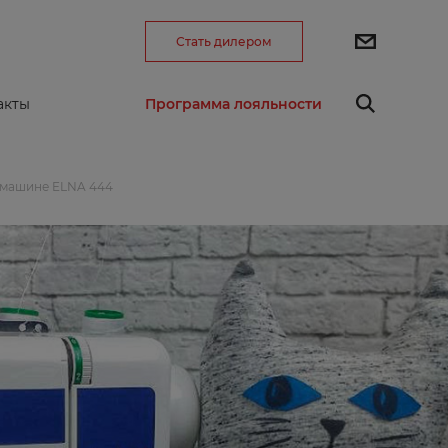
Стать дилером
Программа лояльности
акты
 машине ELNA 444