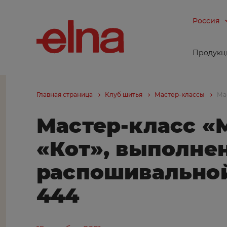
Россия
Продукц
Главная страница
Клуб шитья
Мастер-классы
Ма
Мастер-класс «
«Кот», выполне
распошивально
444