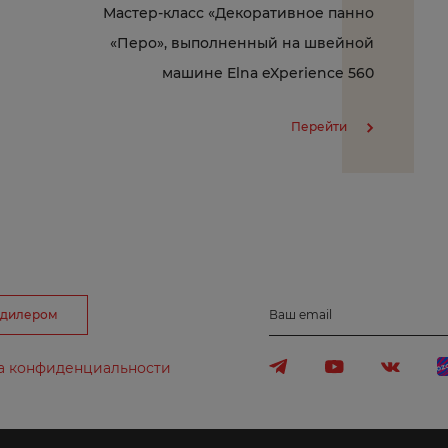
Мастер-класс «Декоративное панно
Воткинск
«Перо», выполненный на швейной
Д
Е
машине Elna eXperience 560
Перейти
Дербент
Евпатория
Дзержинск
Екатеринбу
Дубовка
Ершов
З
И
орск
Заозерный
Иваново
 дилером
Ваш email
Зеленогорск
Ижевск
а конфиденциальности
Зеленоград
Избербаш
Знаменск
Иркутск