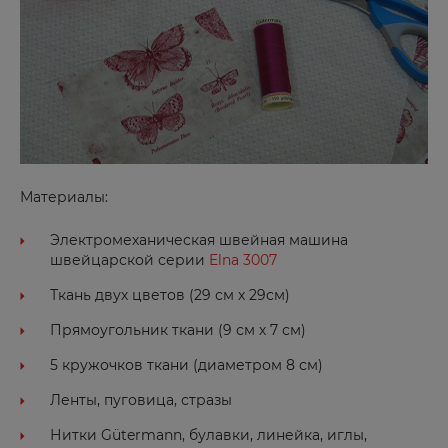
Материалы:
Электромеханическая швейная машина
швейцарской серии
Elna 3007
Ткань двух цветов (29 см х 29см)
Прямоугольник ткани (9 см х 7 см)
5 кружочков ткани (диаметром 8 см)
Ленты, пуговица, стразы
Нитки Gütermann, булавки, линейка, иглы,