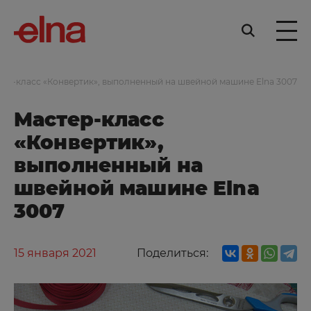
ер-класс «Конвертик», выполненный на швейной машине Elna 3007
Мастер-класс
«Конвертик»,
выполненный на
швейной машине Elna
3007
15 января 2021
Поделиться: