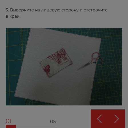
3. Выверните на лицевую сторону и отстрочите
в край.
01
05