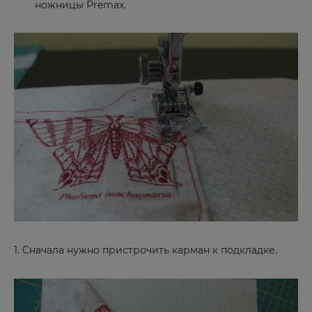
ножницы Premax.
1. Сначала нужно пристрочить карман к подкладке.