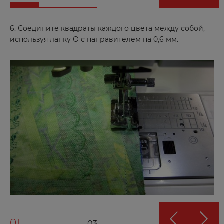
6. Соедините квадраты каждого цвета между собой,
используя лапку О с направителем на 0,6 мм.
01
03