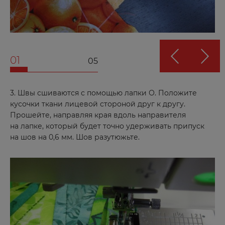
01
05
3. Швы сшиваются с помощью лапки О. Положите
кусочки ткани лицевой стороной друг к другу.
Прошейте, направляя края вдоль направителя
на лапке, который будет точно удерживать припуск
на шов на 0,6 мм. Шов разутюжьте.