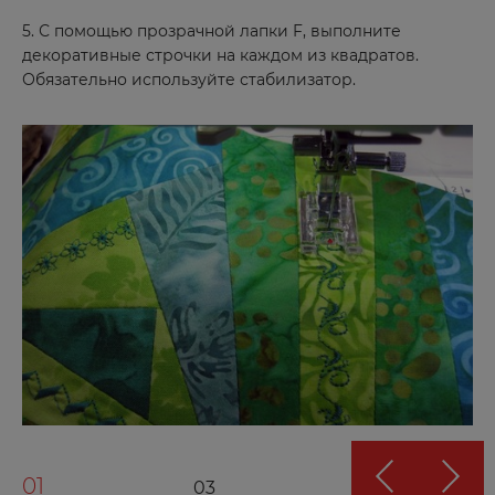
5. С помощью прозрачной лапки F, выполните
декоративные строчки на каждом из квадратов.
Обязательно используйте стабилизатор.
01
03