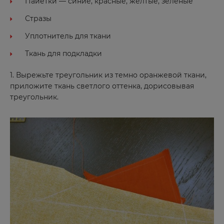
Пайетки — синие, красные, желтые, зеленые
Стразы
Уплотнитель для ткани
Ткань для подкладки
1. Вырежьте треугольник из темно оранжевой ткани,
приложите ткань светлого оттенка, дорисовывая
треугольник.