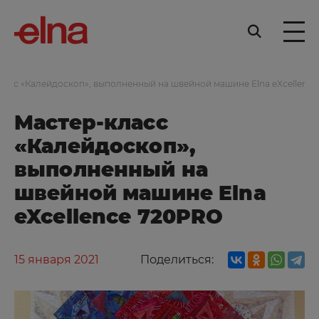
ласс «Калейдоскоп», выполненный на швейной машине Elna eXcellenc
Мастер-класс
«Калейдоскоп»,
выполненный на
швейной машине Elna
eXcellence 720PRO
15 января 2021
Поделиться: