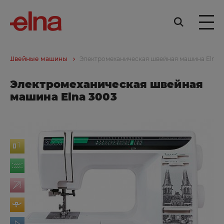
Швейные машины
Электромеханическая швейная машина Elna 
Электромеханическая швейная
машина Elna 3003
ат
ра
ль
ки