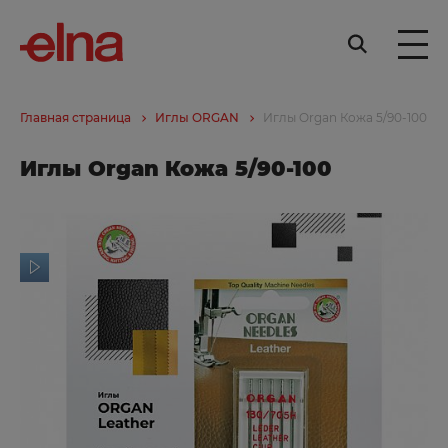
Главная страница
Иглы ORGAN
Иглы Organ Кожа 5/90-100
Иглы Organ Кожа 5/90-100
ор