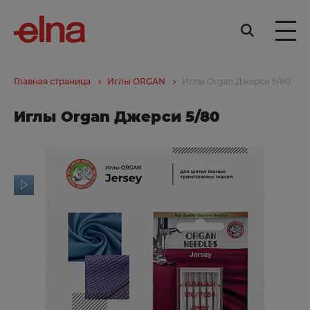
Главная страница
Иглы ORGAN
Иглы Organ Джерси 5/80
Иглы Organ Джерси 5/80
ор