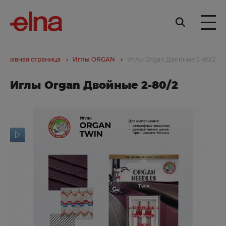
Главная страница
Иглы ORGAN
Иглы Organ Двойные 2-80/2
Иглы Organ Двойные 2-80/2
ор