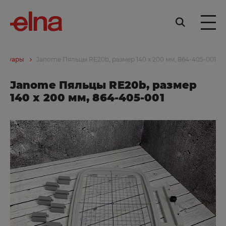
ессуары
Janome Пяльцы RE20b, размер 140 x 200 мм, 864-405-001
Janome Пяльцы RE20b, размер
140 x 200 мм, 864-405-001